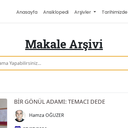
Anasayfa
Ansiklopedi
Arşivler
Tarihimizd
Makale Arşivi
BİR GÖNÜL ADAMI: TEMACI DEDE
Hamza OĞUZER