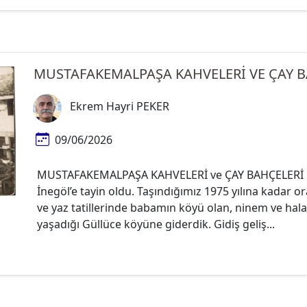
MUSTAFAKEMALPAŞA KAHVELERİ VE ÇAY B
Ekrem Hayri PEKER
09/06/2026
MUSTAFAKEMALPAŞA KAHVELERİ ve ÇAY BAHÇELERİ Ö
İnegöl’e tayin oldu. Taşındığımız 1975 yılına kada
ve yaz tatillerinde babamın köyü olan, ninem ve ha
yaşadığı Güllüce köyüne giderdik. Gidiş geliş...