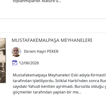
toplanmışlardır. Atatürk’ü...
MUSTAFAKEMALPAŞA MEYHANELERI
Ekrem Hayri PEKER
12/06/2026
Mustafakemalpaşa Meyhaneleri Eski adıyla Kirmast
tarafından işletiliyordu. İstiklal Harbi’nden sonra Rum
sayıdaki Yahudi kentten ayrılmadı. Bursa’da olduğu g
göçmenler tarafından yapılan bir me...