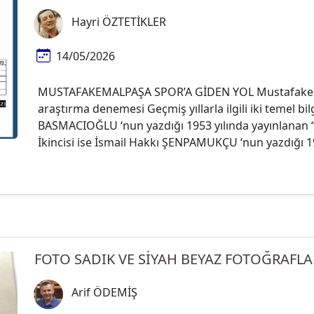
Hayri ÖZTETİKLER
14/05/2026
MUSTAFAKEMALPAŞA SPOR’A GİDEN YOL Mustafakema
araştırma denemesi Geçmiş yıllarla ilgili iki temel bil
BASMACIOĞLU ‘nun yazdığı 1953 yılında yayınlana
İkincisi ise İsmail Hakkı ŞENPAMUKÇU ‘nun yazdığı 19
FOTO SADIK VE SİYAH BEYAZ FOTOĞRAFLA
Arif ÖDEMİŞ