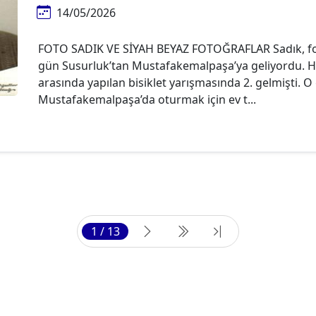
14/05/2026
FOTO SADIK VE SİYAH BEYAZ FOTOĞRAFLAR Sadık, fotoğ
gün Susurluk’tan Mustafakemalpaşa’ya geliyordu. Ha
arasında yapılan bisiklet yarışmasında 2. gelmişti. O 
Mustafakemalpaşa’da oturmak için ev t...
1 / 13