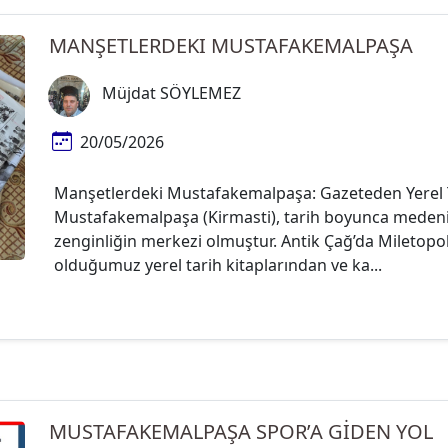
MANŞETLERDEKI MUSTAFAKEMALPAŞA
Müjdat SÖYLEMEZ
20/05/2026
Manşetlerdeki Mustafakemalpaşa: Gazeteden Yerel Ta
Mustafakemalpaşa (Kirmasti), tarih boyunca medeniy
zenginliğin merkezi olmuştur. Antik Çağ’da Miletopo
olduğumuz yerel tarih kitaplarından ve ka...
MUSTAFAKEMALPAŞA SPOR’A GİDEN YOL