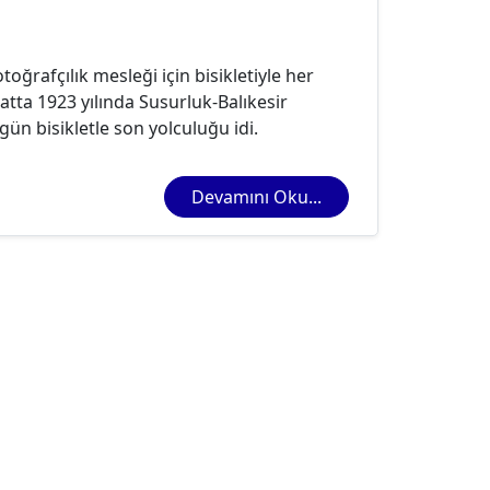
rafçılık mesleği için bisikletiyle her
tta 1923 yılında Susurluk-Balıkesir
gün bisikletle son yolculuğu idi.
Devamını Oku...