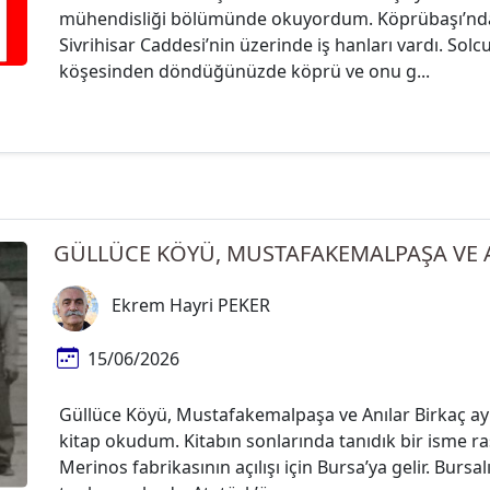
mühendisliği bölümünde okuyordum. Köprübaşı’ndan
Sivrihisar Caddesi’nin üzerinde iş hanları vardı. Sol
köşesinden döndüğünüzde köprü ve onu g...
GÜLLÜCE KÖYÜ, MUSTAFAKEMALPAŞA VE 
Ekrem Hayri PEKER
15/06/2026
Güllüce Köyü, Mustafakemalpaşa ve Anılar Birkaç ay e
kitap okudum. Kitabın sonlarında tanıdık bir isme ras
Merinos fabrikasının açılışı için Bursa’ya gelir. Burs